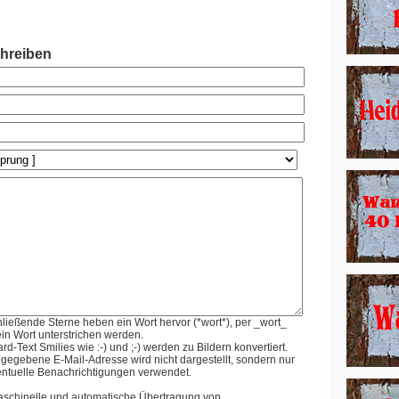
hreiben
ießende Sterne heben ein Wort hervor (*wort*), per _wort_
in Wort unterstrichen werden.
rd-Text Smilies wie :-) und ;-) werden zu Bildern konvertiert.
gegebene E-Mail-Adresse wird nicht dargestellt, sondern nur
entuelle Benachrichtigungen verwendet.
schinelle und automatische Übertragung von