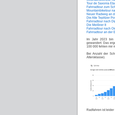
Tour de Saxonia Et
Fahrradtour zum Sc
Mountainbiketour 
Neuer Radweg an d
Die Alte Teplitzer Po
Fahrradtour nach D
Die Meißner 8
Fahrradtour nach Os
Fahrradtour an der E
Im Jahr 2023 bin
gewandert. Das er
100 000 fehlen mir n
Bei Anzahl der Schr
Altersklasse).
Radfahren ist leider