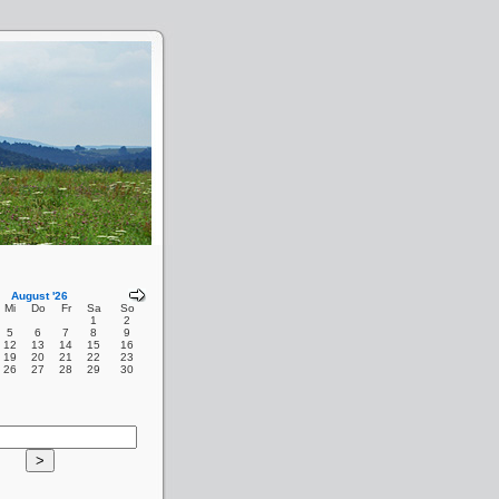
August '26
Mi
Do
Fr
Sa
So
1
2
5
6
7
8
9
12
13
14
15
16
19
20
21
22
23
26
27
28
29
30