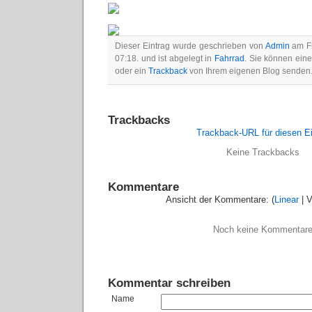
Dieser Eintrag wurde geschrieben von
Admin
am Fr
07:18. und ist abgelegt in
Fahrrad
. Sie können ein
oder ein
Trackback
von Ihrem eigenen Blog senden
Trackbacks
Trackback-URL für diesen Ei
Keine Trackbacks
Kommentare
Ansicht der Kommentare: (
Linear
| V
Noch keine Kommentar
Kommentar schreiben
Name