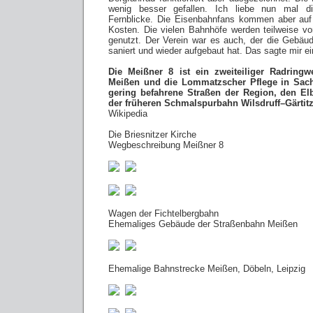
wenig besser gefallen. Ich liebe nun mal di
Fernblicke. Die Eisenbahnfans kommen aber auf 
Kosten. Die vielen Bahnhöfe werden teilweise v
genutzt. Der Verein war es auch, der die Gebäu
saniert und wieder aufgebaut hat. Das sagte mir ei
Die Meißner 8 ist ein zweiteiliger Radring
Meißen und die Lommatzscher Pflege in Sach
gering befahrene Straßen der Region, den E
der früheren Schmalspurbahn Wilsdruff–Gärtitz
Wikipedia
Die Briesnitzer Kirche
Wegbeschreibung Meißner 8
Wagen der Fichtelbergbahn
Ehemaliges Gebäude der Straßenbahn Meißen
Ehemalige Bahnstrecke Meißen, Döbeln, Leipzig