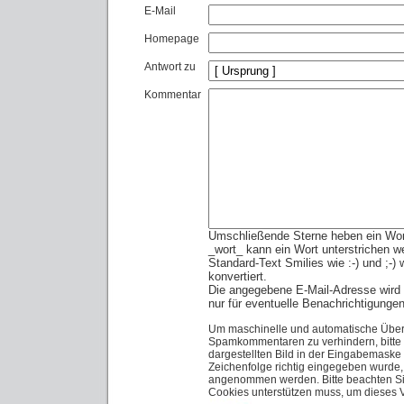
E-Mail
Homepage
Antwort zu
Kommentar
Umschließende Sterne heben ein Wort 
_wort_ kann ein Wort unterstrichen w
Standard-Text Smilies wie :-) und ;-)
konvertiert.
Die angegebene E-Mail-Adresse wird n
nur für eventuelle Benachrichtigunge
Um maschinelle und automatische Über
Spamkommentaren zu verhindern, bitte 
dargestellten Bild in der Eingabemaske
Zeichenfolge richtig eingegeben wurde
angenommen werden. Bitte beachten Sie
Cookies unterstützen muss, um dieses