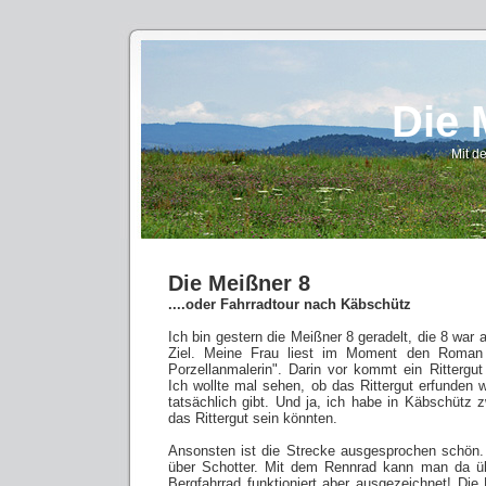
Die 
Mit d
Die Meißner 8
....oder Fahrradtour nach Käbschütz
Ich bin gestern die Meißner 8 geradelt, die 8 war 
Ziel. Meine Frau liest im Moment den Roman
Porzellanmalerin". Darin vor kommt ein Rittergu
Ich wollte mal sehen, ob das Rittergut erfunden
tatsächlich gibt. Und ja, ich habe in Käbschütz 
das Rittergut sein könnten.
Ansonsten ist die Strecke ausgesprochen schön. D
über Schotter. Mit dem Rennrad kann man da üb
Bergfahrrad funktioniert aber ausgezeichnet! Die 