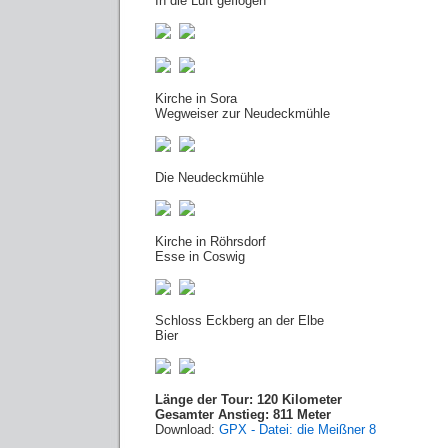
In die Luft geflogen
Kirche in Sora
Wegweiser zur Neudeckmühle
Die Neudeckmühle
Kirche in Röhrsdorf
Esse in Coswig
Schloss Eckberg an der Elbe
Bier
Länge der Tour: 120 Kilometer
Gesamter Anstieg: 811 Meter
Download:
GPX - Datei: die Meißner 8