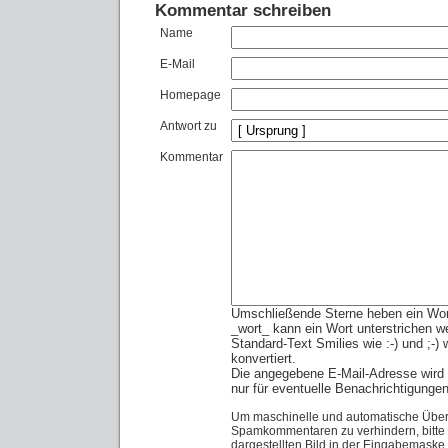
Kommentar schreiben
Name
E-Mail
Homepage
Antwort zu
Kommentar
Umschließende Sterne heben ein Wort 
_wort_ kann ein Wort unterstrichen w
Standard-Text Smilies wie :-) und ;-)
konvertiert.
Die angegebene E-Mail-Adresse wird n
nur für eventuelle Benachrichtigunge
Um maschinelle und automatische Über
Spamkommentaren zu verhindern, bitte 
dargestellten Bild in der Eingabemaske