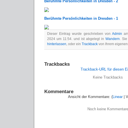
Berühmte Persönlichkeiten in Dresden - 2
Berühmte Persönlichkeiten in Dresden - 1
Dieser Eintrag wurde geschrieben von
Admin
am 
2024 um 11:54. und ist abgelegt in
Wandern
. Si
hinterlassen
, oder ein
Trackback
von Ihrem eigenen
Trackbacks
Trackback-URL für diesen Ei
Keine Trackbacks
Kommentare
Ansicht der Kommentare: (
Linear
| V
Noch keine Kommentar