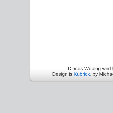
Dieses Weblog wird 
Design is
Kubrick
, by Micha