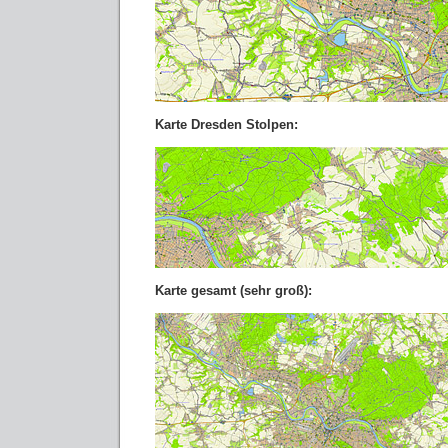
Karte Dresden Stolpen:
Karte gesamt (sehr groß):