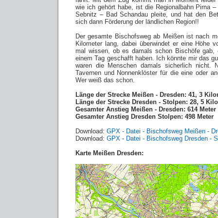
wie ich gehört habe, ist die Regionalbahn Pirna –
Sebnitz – Bad Schandau pleite, und hat den Betr
sich dann Förderung der ländlichen Region!!
Der gesamte Bischofsweg ab Meißen ist nach m
Kilometer lang, dabei überwindet er eine Höhe 
mal wissen, ob es damals schon Bischöfe gab,
einem Tag geschafft haben. Ich könnte mir das gu
waren die Menschen damals sicherlich nicht. Na
Tavernen und Nonnenklöster für die eine oder a
Wer weiß das schon.
Länge der Strecke Meißen - Dresden: 41, 3 Kil
Länge der Strecke Dresden - Stolpen: 28, 5 Kil
Gesamter Anstieg Meißen - Dresden: 614 Meter
Gesamter Anstieg Dresden Stolpen: 498 Meter
Download:
GPX - Datei - Bischofsweg Meißen - D
Download:
GPX - Datei - Bischofsweg Dresden - S
Karte Meißen Dresden: