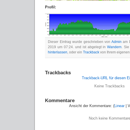
Profil:
Dieser Eintrag wurde geschrieben von
Admin
am D
2019 um 07:24. und ist abgelegt in
Wandern
. Si
hinterlassen
, oder ein
Trackback
von Ihrem eigenen
Trackbacks
Trackback-URL für diesen Ei
Keine Trackbacks
Kommentare
Ansicht der Kommentare: (
Linear
| V
Noch keine Kommentar