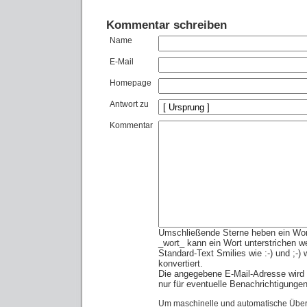
Kommentar schreiben
Name
E-Mail
Homepage
Antwort zu
Kommentar
Umschließende Sterne heben ein Wort 
_wort_ kann ein Wort unterstrichen w
Standard-Text Smilies wie :-) und ;-)
konvertiert.
Die angegebene E-Mail-Adresse wird n
nur für eventuelle Benachrichtigunge
Um maschinelle und automatische Über