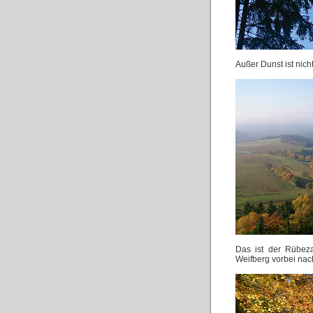
Außer Dunst ist nich
Das ist der Rübeza
Weifberg vorbei nac