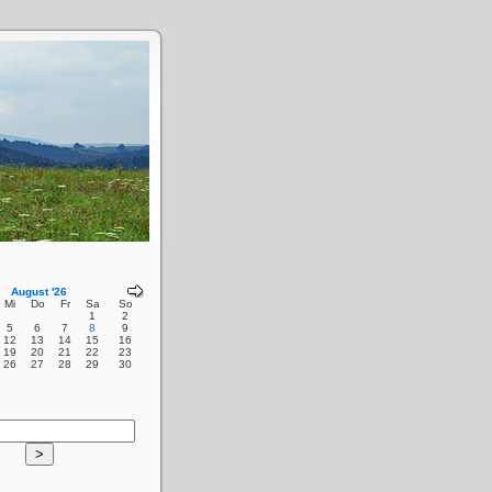
August '26
Mi
Do
Fr
Sa
So
1
2
5
6
7
8
9
12
13
14
15
16
19
20
21
22
23
26
27
28
29
30