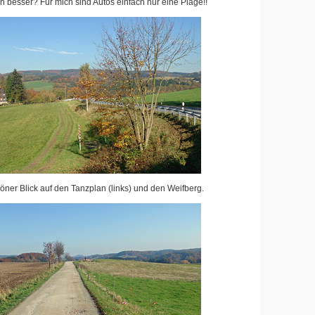
besser? Für mich sind Autos einfach nur eine Plage!!
öner Blick auf den Tanzplan (links) und den Weifberg.