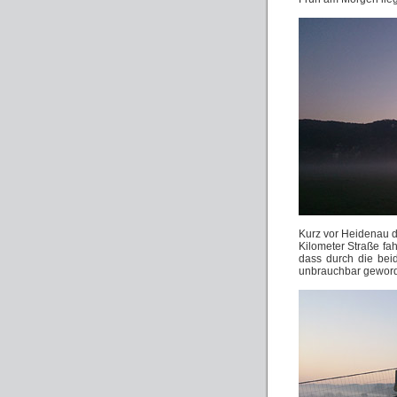
Kurz vor Heidenau di
Kilometer Straße fah
dass durch die bei
unbrauchbar geworde