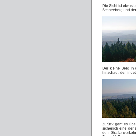
Die Sicht ist etwa
Schneeberg und den
Der kleine Berg in 
hinschaut, der findet
Zurück geht es übe
sicherlich eine der
den Straßenverkehr