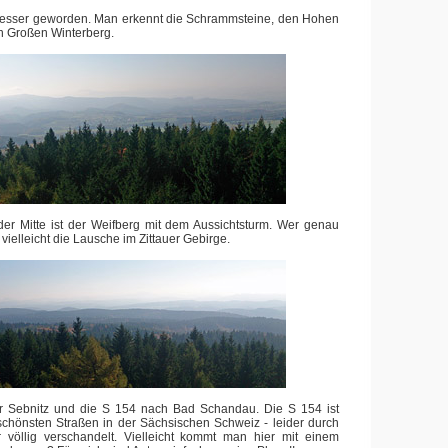
s besser geworden. Man erkennt die Schrammsteine, den Hohen
 Großen Winterberg.
der Mitte ist der Weifberg mit dem Aussichtsturm. Wer genau
 vielleicht die Lausche im Zittauer Gebirge.
r Sebnitz und die S 154 nach Bad Schandau. Die S 154 ist
 schönsten Straßen in der Sächsischen Schweiz - leider durch
 völlig verschandelt. Vielleicht kommt man hier mit einem