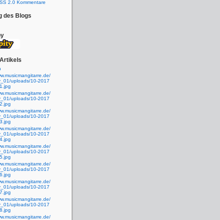
SS 2.0 Kommentare
g des Blogs
by
Artikels
n
ww.musicmangitarre.de/
ty_01/uploads/10-2017
1.jpg
ww.musicmangitarre.de/
ty_01/uploads/10-2017
2.jpg
ww.musicmangitarre.de/
ty_01/uploads/10-2017
3.jpg
ww.musicmangitarre.de/
ty_01/uploads/10-2017
4.jpg
ww.musicmangitarre.de/
ty_01/uploads/10-2017
5.jpg
ww.musicmangitarre.de/
ty_01/uploads/10-2017
6.jpg
ww.musicmangitarre.de/
ty_01/uploads/10-2017
7.jpg
ww.musicmangitarre.de/
ty_01/uploads/10-2017
8.jpg
ww.musicmangitarre.de/