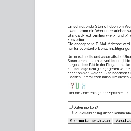
Umschließende Sterne heben ein Wort 
_wort_ kann ein Wort unterstrichen w
Standard-Text Smilies wie :-) und ;-)
konvertiert.
Die angegebene E-Mail-Adresse wird n
nur für eventuelle Benachrichtigunge
Um maschinelle und automatische Über
Spamkommentaren zu verhindern, bitte 
dargestellten Bild in der Eingabemaske
Zeichenfolge richtig eingegeben wurde
angenommen werden. Bitte beachten Sie
Cookies unterstützen muss, um dieses
Hier die Zeichenfolge der Spamschutz-G
Daten merken?
Bei Aktualisierung dieser Kommenta