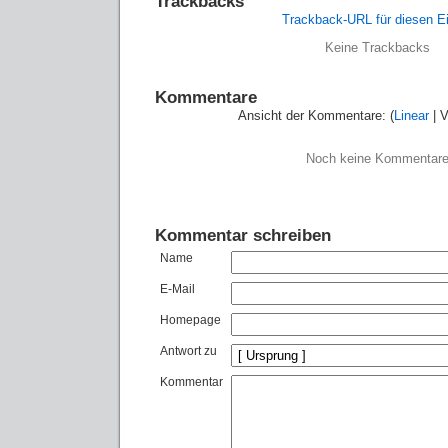
Trackbacks
Trackback-URL für diesen Ei
Keine Trackbacks
Kommentare
Ansicht der Kommentare: (
Linear
| V
Noch keine Kommentar
Kommentar schreiben
Name
E-Mail
Homepage
Antwort zu
Kommentar