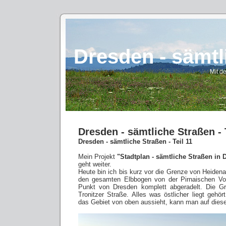
Dresden - sämtli
Mit d
Dresden - sämtliche Straßen - 
Dresden - sämtliche Straßen - Teil 11
Mein Projekt
"Stadtplan - sämtliche Straßen in
geht weiter.
Heute bin ich bis kurz vor die Grenze von Heiden
den gesamten Elbbogen von der Pirnaischen Vor
Punkt von Dresden komplett abgeradelt. Die G
Tronitzer Straße. Alles was östlicher liegt gehö
das Gebiet von oben aussieht, kann man auf dies