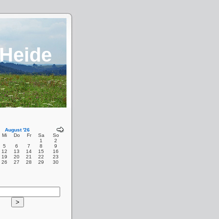
 Heide
August '26
Mi
Do
Fr
Sa
So
1
2
5
6
7
8
9
12
13
14
15
16
19
20
21
22
23
26
27
28
29
30