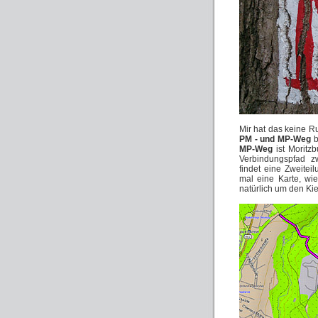
Mir hat das keine 
PM - und MP-Weg
b
MP-Weg
ist Moritzb
Verbindungspfad z
findet eine Zweitei
mal eine Karte, w
natürlich um den Ki