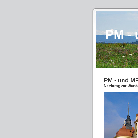
PM - 
PM - und MP
Nachtrag zur Wand