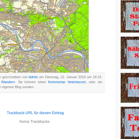
de geschrieben von
Admin
am Dienstag, 22. Januar 2019 um 18:10.
n
Wandern
. Sie können einen
Kommentar hinterlassen
, oder ein
 eigenen Blog senden.
Trackback-URL für diesen Eintrag
Keine Trackbacks