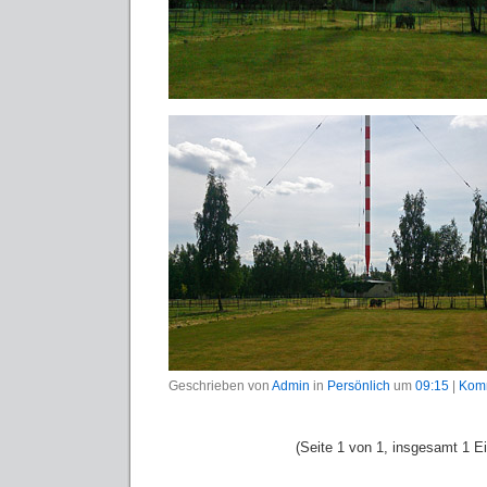
Geschrieben von
Admin
in
Persönlich
um
09:15
|
Komm
(Seite 1 von 1, insgesamt 1 Ei