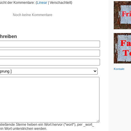
icht der Kommentare: (
Linear
| Verschachtelt)
Noch keine Kommentare
hreiben
Kontakt
ießende Sterne heben ein Wort hervor (*wort*), per _wort_
in Wort unterstrichen werden.