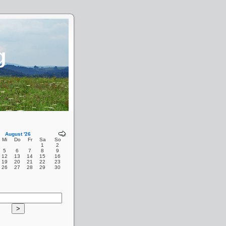
g
August '26
Mi
Do
Fr
Sa
So
1
2
5
6
7
8
9
12
13
14
15
16
19
20
21
22
23
26
27
28
29
30