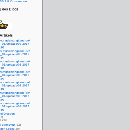
SS 2.0 Kommentare
g des Blogs
by
Artikels
ww.musicmangitarre.de/
ty_01/uploads/08-2017
.jpg
ww.musicmangitarre.de/
ty_01/uploads/08-2017
.jpg
ww.musicmangitarre.de/
ty_01/uploads/08-2017
.jpg
ww.musicmangitarre.de/
ty_01/uploads/08-2017
.jpg
ww.musicmangitarre.de/
ty_01/uploads/08-2017
.jpg
ww.musicmangitarre.de/
ty_01/uploads/08-2017
.jpg
ww.musicmangitarre.de/
ty_01/uploads/08-2017
.jpg
ei Dresden -
erg
Links
l-agency.ru
[52]
xzone.com
[39]