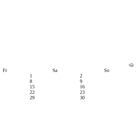
Fr
Sa
So
1
2
8
9
15
16
22
23
29
30