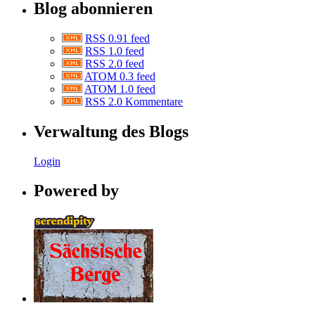
Blog abonnieren
RSS 0.91 feed
RSS 1.0 feed
RSS 2.0 feed
ATOM 0.3 feed
ATOM 1.0 feed
RSS 2.0 Kommentare
Verwaltung des Blogs
Login
Powered by