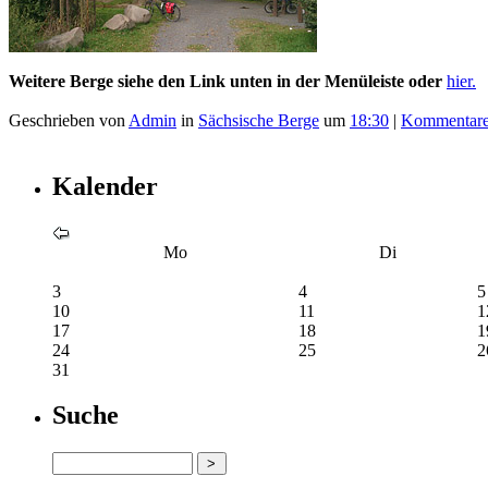
Weitere Berge siehe den Link unten in der Menüleiste oder
hier.
Geschrieben von
Admin
in
Sächsische Berge
um
18:30
|
Kommentare
Kalender
Mo
Di
3
4
5
10
11
1
17
18
1
24
25
2
31
Suche