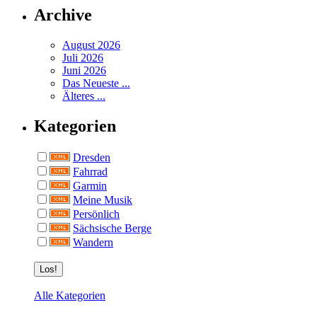
Archive
August 2026
Juli 2026
Juni 2026
Das Neueste ...
Älteres ...
Kategorien
Dresden
Fahrrad
Garmin
Meine Musik
Persönlich
Sächsische Berge
Wandern
Alle Kategorien