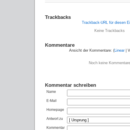
Trackbacks
Trackback-URL für diesen Ei
Keine Trackbacks
Kommentare
Ansicht der Kommentare: (
Linear
| V
Noch keine Kommentar
Kommentar schreiben
Name
E-Mail
Homepage
Antwort zu
Kommentar