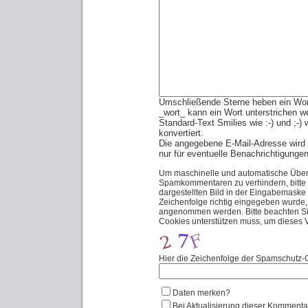
Umschließende Sterne heben ein Wort 
_wort_ kann ein Wort unterstrichen w
Standard-Text Smilies wie :-) und ;-)
konvertiert.
Die angegebene E-Mail-Adresse wird n
nur für eventuelle Benachrichtigunge
Um maschinelle und automatische Über
Spamkommentaren zu verhindern, bitte 
dargestellten Bild in der Eingabemaske
Zeichenfolge richtig eingegeben wurde
angenommen werden. Bitte beachten Sie
Cookies unterstützen muss, um dieses
Hier die Zeichenfolge der Spamschutz-G
Daten merken?
Bei Aktualisierung dieser Kommenta