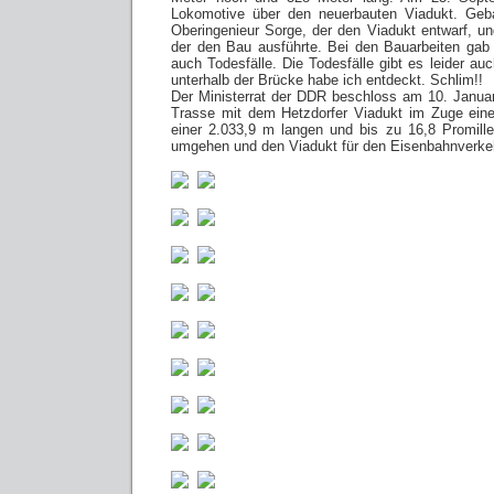
Lokomotive über den neuerbauten Viadukt. Geb
Oberingenieur Sorge, der den Viadukt entwarf, un
der den Bau ausführte. Bei den Bauarbeiten gab e
auch Todesfälle. Die Todesfälle gibt es leider a
unterhalb der Brücke habe ich entdeckt. Schlim!!
Der Ministerrat der DDR beschloss am 10. Janua
Trasse mit dem Hetzdorfer Viadukt im Zuge eine
einer 2.033,9 m langen und bis zu 16,8 Promill
umgehen und den Viadukt für den Eisenbahnverkehr