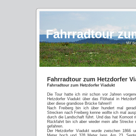
Fahrradtour zu
Mit d
Fahrradtour zum Hetzdorfer Vi
Fahrradtour zum Hetzdorfer Viadukt
Die Tour hatte ich mir schon vor Jahren vorge
Hetzdorfer Viadukt über das Flöhatal in Hetzdorf
über diese grandiose Brücke fahren!!
Nach Freiberg bin ich über hundert mal gerad
Strecken nach Freiberg kenne wollte ich mal aus
durch die Landschaft führt. Und das hat Komoot r
Rückfahrt bin ich aber wieder mein alte Strecke
gefahren.
Der Hetzdorfer Viadukt wurde zwischen 1866 u
Meter hoch und 328 Meter lang. Am 23. Septe