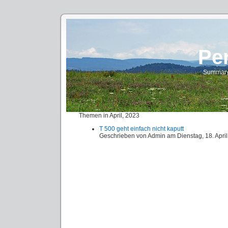
Pe
Summary 
Themen in April, 2023
T 500 geht einfach nicht kaputt
Geschrieben von
Admin
am
Dienstag, 18. Apri