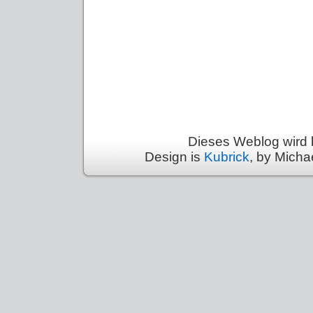
Dieses Weblog wird 
Design is
Kubrick
, by Micha