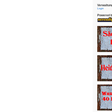
Verwaltun
Login
Powered 