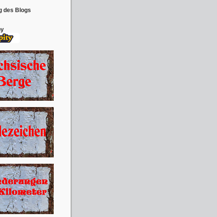
g des Blogs
by