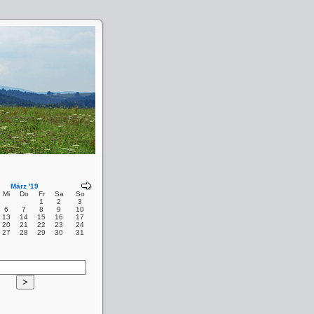
März '19
Mi
Do
Fr
Sa
So
1
2
3
6
7
8
9
10
13
14
15
16
17
20
21
22
23
24
27
28
29
30
31