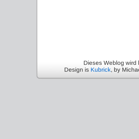
Dieses Weblog wird 
Design is
Kubrick
, by Micha