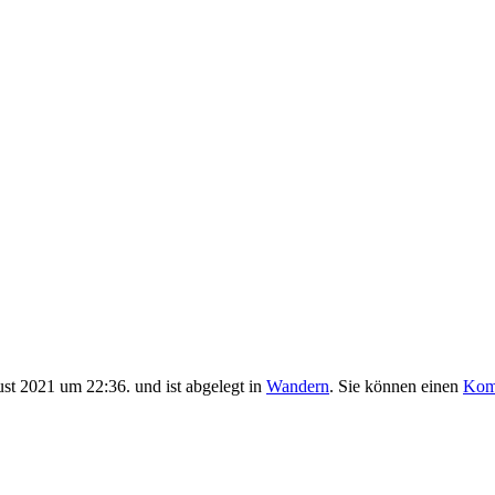
t 2021 um 22:36. und ist abgelegt in
Wandern
. Sie können einen
Komm