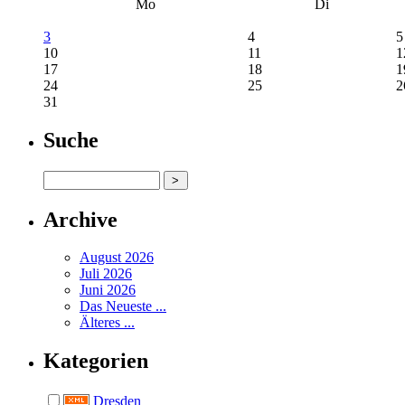
Mo
Di
3
4
5
10
11
1
17
18
1
24
25
2
31
Suche
Archive
August 2026
Juli 2026
Juni 2026
Das Neueste ...
Älteres ...
Kategorien
Dresden