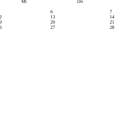
Mi
Do
6
7
2
13
14
9
20
21
6
27
28