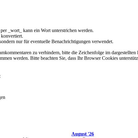
per _wort_ kann ein Wort unterstrichen werden.
konvertiert.
 sondern nur für eventuelle Benachrichtigungen verwendet.
kommentaren zu verhindern, bitte die Zeichenfolge im dargestellten 
men werden. Bitte beachten Sie, dass Ihr Browser Cookies unterstüt
:
gen
August '26