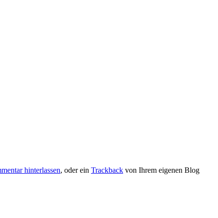
entar hinterlassen
, oder ein
Trackback
von Ihrem eigenen Blog