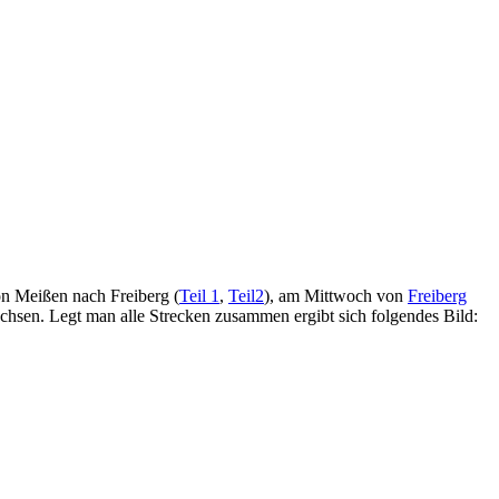
n Meißen nach Freiberg (
Teil 1
,
Teil2
), am Mittwoch von
Freiberg
hsen. Legt man alle Strecken zusammen ergibt sich folgendes Bild: