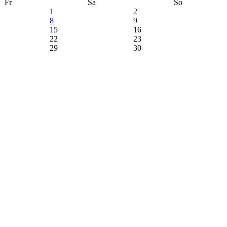
Fr
Sa
So
1
2
8
9
15
16
22
23
29
30