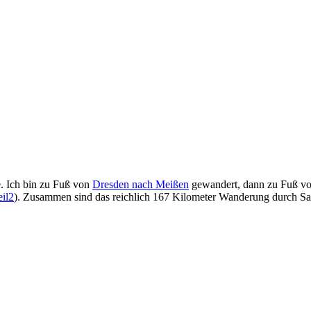
e. Ich bin zu Fuß von
Dresden nach Meißen
gewandert, dann zu Fuß vo
eil2
). Zusammen sind das reichlich 167 Kilometer Wanderung durch Sac