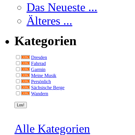
Das Neueste ...
Älteres ...
Kategorien
Dresden
Fahrrad
Garmin
Meine Musik
Persönlich
Sächsische Berge
Wandern
Alle Kategorien