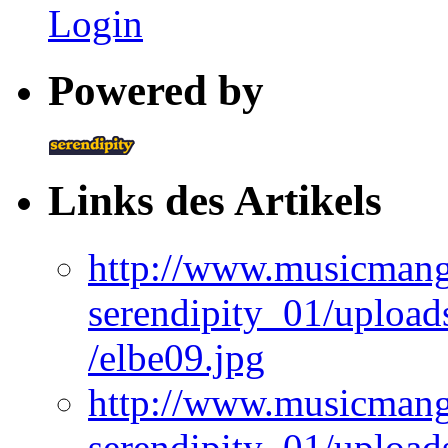
Login
Powered by
Links des Artikels
http://www.musicmangi
serendipity_01/upload
/elbe09.jpg
http://www.musicmangi
serendipity_01/upload