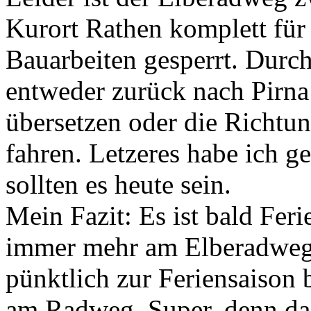
Kurort Rathen komplett fü
Bauarbeiten gesperrt. Dur
entweder zurück nach Pirna
übersetzen oder die Richtu
fahren. Letzeres habe ich 
sollten es heute sein.
Mein Fazit: Es ist bald Fer
immer mehr am Elberadweg. 
pünktlich zur Feriensaison
am Radweg. Super, denn das 