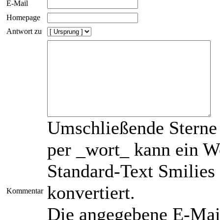
E-Mail
Homepage
Antwort zu
Umschließende Sterne 
per _wort_ kann ein Wo
Standard-Text Smilies 
konvertiert.
Kommentar
Die angegebene E-Mail-