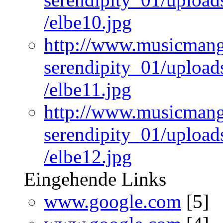
/elbe10.jpg
http://www.musicmangi
serendipity_01/upload
/elbe11.jpg
http://www.musicmangi
serendipity_01/upload
/elbe12.jpg
Eingehende Links
www.google.com
[5]