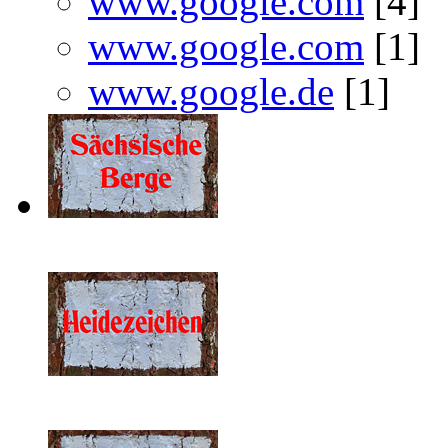
www.google.com
[4]
www.google.com
[1]
www.google.de
[1]