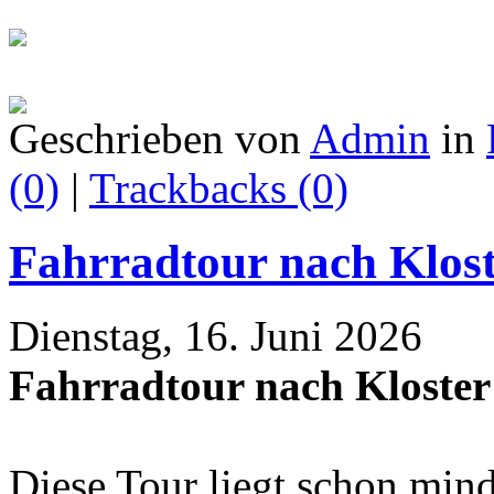
Geschrieben von
Admin
in
(0)
|
Trackbacks (0)
Fahrradtour nach Klos
Dienstag, 16. Juni 2026
Fahrradtour nach Kloste
Diese Tour liegt schon mind