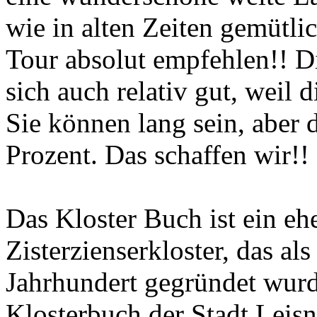
wie in alten Zeiten gemütli
Tour absolut empfehlen!! D
sich auch relativ gut, weil d
Sie können lang sein, aber 
Prozent. Das schaffen wir!!
Das Kloster Buch ist ein eh
Zisterzienserkloster, das al
Jahrhundert gegründet wurd
Klosterbuch der Stadt Leisn