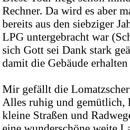
Rechner. Da wird es aber ma
bereits aus den siebziger Ja
LPG untergebracht war (Sch
sich Gott sei Dank stark geä
damit die Gebäude erhalten 
Mir gefällt die Lomatzscher
Alles ruhig und gemütlich,
kleine Straßen und Radweg
eine wunderschöne weite L