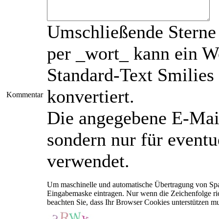
Umschließende Sterne 
per _wort_ kann ein Wo
Standard-Text Smilies 
konvertiert.
Kommentar
Die angegebene E-Mail-
sondern nur für event
verwendet.
Um maschinelle und automatische Übertragung von Spam
Eingabemaske eintragen. Nur wenn die Zeichenfolge r
beachten Sie, dass Ihr Browser Cookies unterstützen m