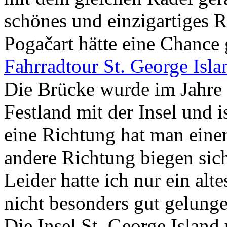
schönes und einzigartiges 
Pogačart hätte eine Chance
Fahrradtour St. George Isl
Die Brücke wurde im Jahre 1
Festland mit der Insel und i
eine Richtung hat man eine
andere Richtung biegen sic
Leider hatte ich nur ein alt
nicht besonders gut gelunge
Die Insel St. George Island u