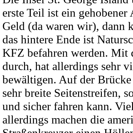
erste Teil ist ein gehobener
Geld (da waren wir), dann k
das hintere Ende ist Naturs
KFZ befahren werden. Mit
durch, hat allerdings sehr v
bewältigen. Auf der Brücke 
sehr breite Seitenstreifen,
und sicher fahren kann. Vie
allerdings machen die amer
Straßenkreuzer einen Höllen