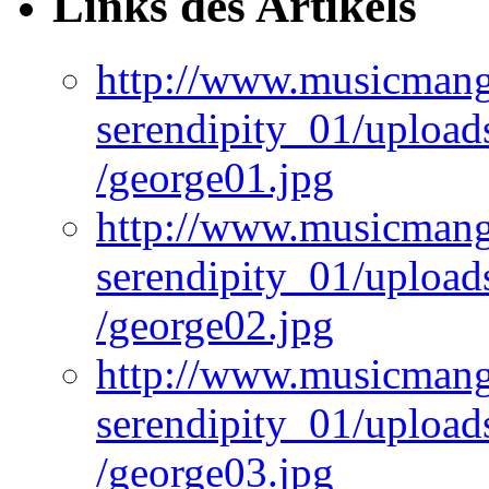
Links des Artikels
http://www.musicmangi
serendipity_01/upload
/george01.jpg
http://www.musicmangi
serendipity_01/upload
/george02.jpg
http://www.musicmangi
serendipity_01/upload
/george03.jpg