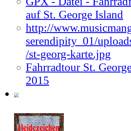
GPX - Datei - Fahrrad
auf St. George Island
http://www.musicmangi
serendipity_01/upload
/st-georg-karte.jpg
Fahrradtour St. George
2015