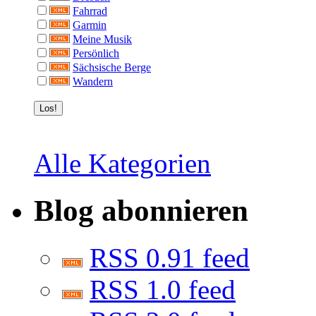
Fahrrad
Garmin
Meine Musik
Persönlich
Sächsische Berge
Wandern
Alle Kategorien
Blog abonnieren
RSS 0.91 feed
RSS 1.0 feed