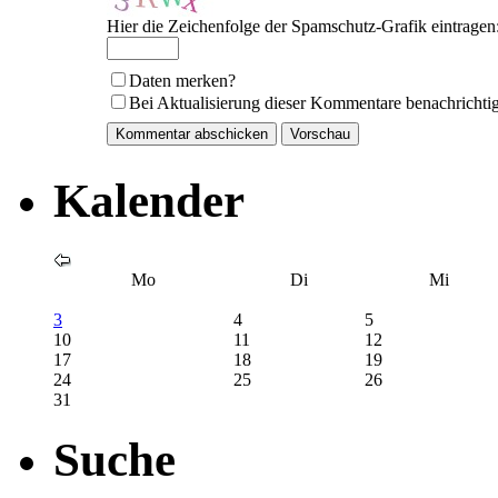
Hier die Zeichenfolge der Spamschutz-Grafik eintragen
Daten merken?
Bei Aktualisierung dieser Kommentare benachrichti
Kalender
Mo
Di
Mi
3
4
5
10
11
12
17
18
19
24
25
26
31
Suche