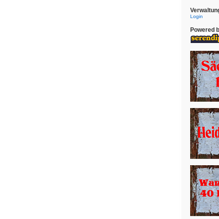
Verwaltun
Login
Powered 