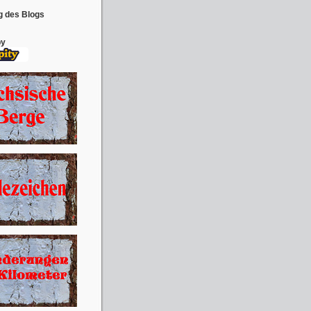
g des Blogs
by