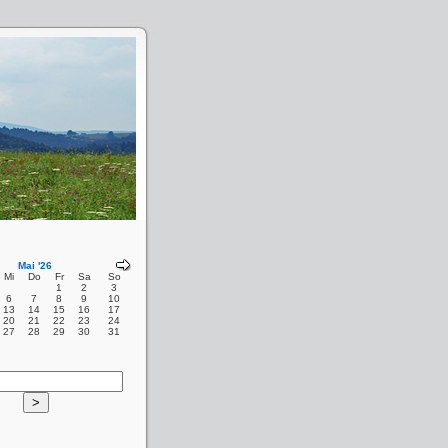
Mai '26
Mi
Do
Fr
Sa
So
1
2
3
6
7
8
9
10
13
14
15
16
17
20
21
22
23
24
27
28
29
30
31