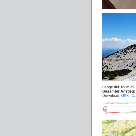
Länge der Tour: 29,
Gesamter Anstieg:
Download:
GPX - Da