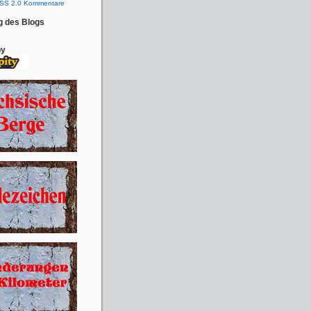
SS 2.0 Kommentare
g des Blogs
by