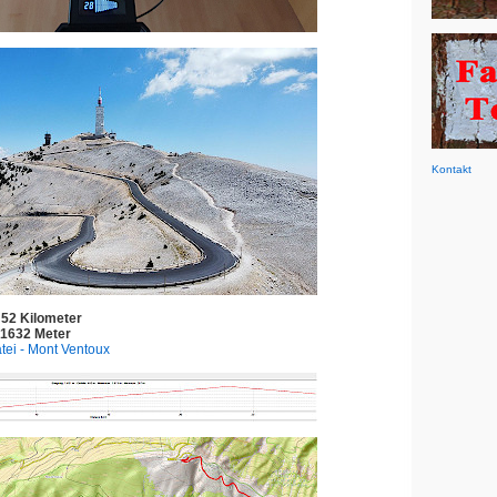
Kontakt
 52 Kilometer
 1632 Meter
tei - Mont Ventoux