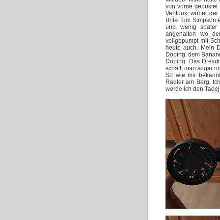
von vorne gepustet 
Ventoux, wobei der 
Brite Tom Simpson 
und wenig später 
angehalten wo de
vollgepumpt mit Sc
heute auch. Mein 
Doping, dem Banane
Doping. Das Dresdne
schafft man sogar no
So wie mir bekannt
Radler am Berg. Ic
werde ich den Tadej