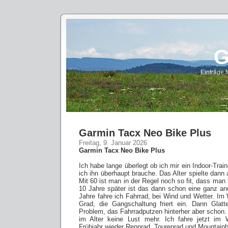
G
Einträge f
Garmin Tacx Neo Bike Plus
Freitag, 9. Januar 2026
Garmin Tacx Neo Bike Plus
Ich habe lange überlegt ob ich mir ein Indoor-Trai
ich ihn überhaupt brauche. Das Alter spielte dann 
Mit 60 ist man in der Regel noch so fit, dass man 
10 Jahre später ist das dann schon eine ganz a
Jahre fahre ich Fahrrad, bei Wind und Wetter. I
Grad, die Gangschaltung friert ein. Dann Glatt
Problem, das Fahrradputzen hinterher aber schon.
im Alter keine Lust mehr. Ich fahre jetzt im 
Frühjahr wieder Rennrad, Tourenrad und Mountainb