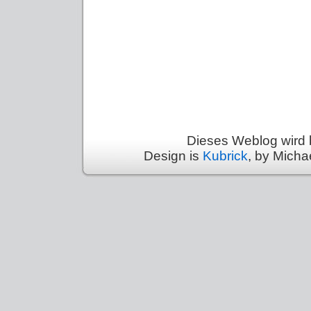
Dieses Weblog wird 
Design is
Kubrick
, by Micha