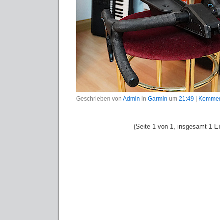
Geschrieben von
Admin
in
Garmin
um
21:49
|
Komment
(Seite 1 von 1, insgesamt 1 Ei