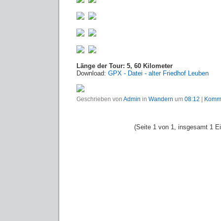
Länge der Tour: 5, 60 Kilometer
Download:
GPX - Datei - alter Friedhof Leuben
Geschrieben von
Admin
in
Wandern
um
08:12
|
Komme
(Seite 1 von 1, insgesamt 1 Ei