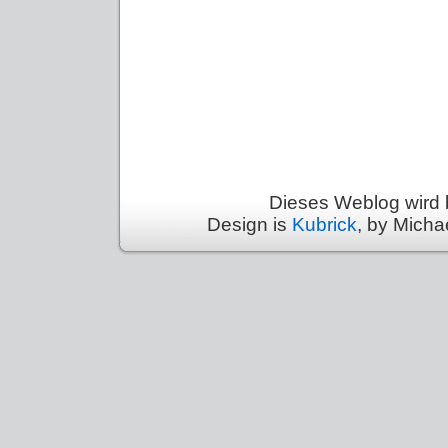
Dieses Weblog wird 
Design is
Kubrick
, by Micha