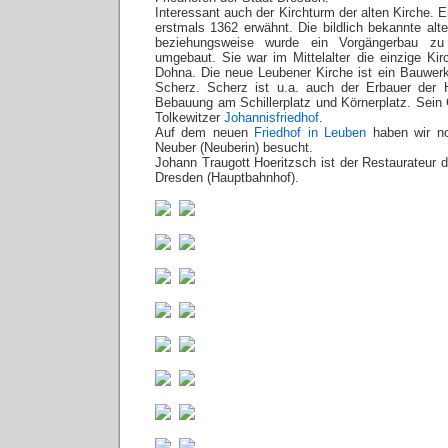
Interessant auch der Kirchturm der alten Kirche. E
erstmals 1362 erwähnt. Die bildlich bekannte alt
beziehungsweise wurde ein Vorgängerbau zu 
umgebaut. Sie war im Mittelalter die einzige K
Dohna. Die neue Leubener Kirche ist ein Bauwerk
Scherz. Scherz ist u.a. auch der Erbauer der H
Bebauung am Schillerplatz und Körnerplatz. Sein 
Tolkewitzer
Johannisfriedhof
.
Auf dem neuen
Friedhof in Leuben
haben wir noc
Neuber (Neuberin) besucht.
Johann Traugott Hoeritzsch ist der Restaurateu
Dresden (Hauptbahnhof).