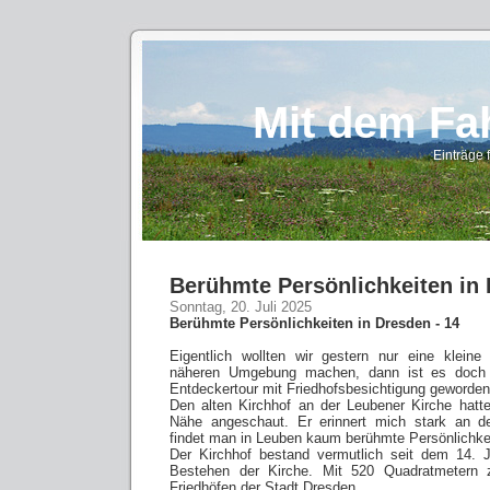
Mit dem Fa
Einträge 
Berühmte Persönlichkeiten in 
Sonntag, 20. Juli 2025
Berühmte Persönlichkeiten in Dresden - 14
Eigentlich wollten wir gestern nur eine kleine
näheren Umgebung machen, dann ist es doch 
Entdeckertour mit Friedhofsbesichtigung geworden
Den alten Kirchhof an der Leubener Kirche hatt
Nähe angeschaut. Er erinnert mich stark an 
findet man in Leuben kaum berühmte Persönlichke
Der Kirchhof bestand vermutlich seit dem 14. J
Bestehen der Kirche. Mit 520 Quadratmetern z
Friedhöfen der Stadt Dresden.