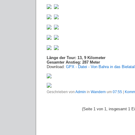
Länge der Tour: 13, 9 Kilometer
Gesamter Anstieg: 287 Meter
Download:
GPX - Datei - Von Bahra in das Bielatal
Geschrieben von
Admin
in
Wandern
um
07:55
|
Komme
(Seite 1 von 1, insgesamt 1 Ei