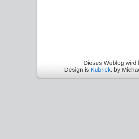
Dieses Weblog wird 
Design is
Kubrick
, by Micha