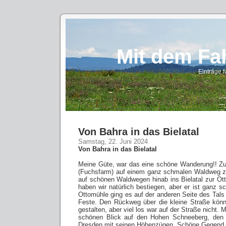
Mit dem Fa
Einträge 
Von Bahra in das Bielatal
Samstag, 22. Juni 2024
Von Bahra in das Bielatal
Meine Güte, war das eine schöne Wanderung!! Zu
(Fuchsfarm) auf einem ganz schmalen Waldweg 
auf schönen Waldwegen hinab ins Bielatal zur O
haben wir natürlich bestiegen, aber er ist ganz s
Ottomühle ging es auf der anderen Seite des Tals
Feste. Den Rückweg über die kleine Straße könn
gestalten, aber viel los war auf der Straße nicht.
schönen Blick auf den Hohen Schneeberg, den 
Dresden mit seinen Höhenzügen. Schöne Gegend, l