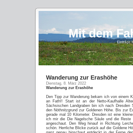
Mit dem Fa
Einträge 
Wanderung zur Erashöhe
Dienstag, 8. März 2022
Wanderung zur Erashöhe
Den Tipp zur Wanderung bekam ich von einem K
an Fath!! Start ist an der Netto-Kaufhalle Alt
Sächsischen Landgraben bin ich nach Dresden S
den Nöthnitzgrund zur Goldenen Höhe. Bis zur E
gerade mal 10 Kilometer. Dresden ist eine klein
ich mir die Die Nagelsche Säule und die Reste 
angeschaut. Den Weg hinauf in Richtung Lerch
schön. Herrliche Blicke zurück auf die Goldene 
ganz genau hinschaut entdeckt in der Ferne den