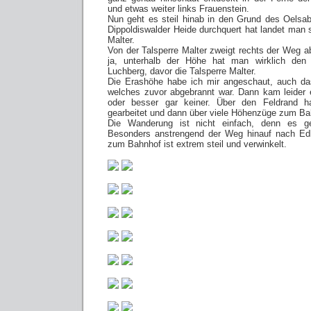
und etwas weiter links Frauenstein.
Nun geht es steil hinab in den Grund des Oels
Dippoldiswalder Heide durchquert hat landet man s
Malter.
Von der Talsperre Malter zweigt rechts der Weg a
ja, unterhalb der Höhe hat man wirklich den
Luchberg, davor die Talsperre Malter.
Die Erashöhe habe ich mir angeschaut, auch das
welches zuvor abgebrannt war. Dann kam leider
oder besser gar keiner. Über den Feldrand 
gearbeitet und dann über viele Höhenzüge zum Ba
Die Wanderung ist nicht einfach, denn es g
Besonders anstrengend der Weg hinauf nach Edl
zum Bahnhof ist extrem steil und verwinkelt.