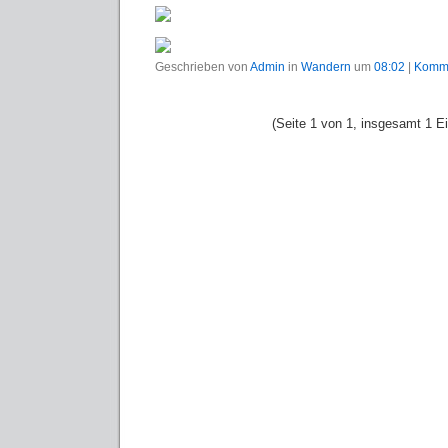
Geschrieben von
Admin
in
Wandern
um
08:02
|
Komme
(Seite 1 von 1, insgesamt 1 Ei