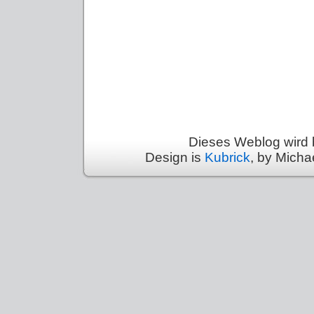
Dieses Weblog wird 
Design is
Kubrick
, by Micha