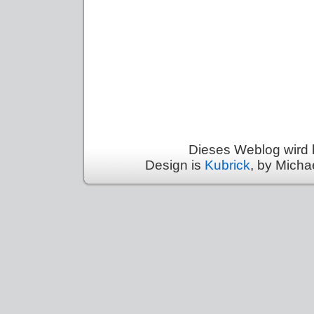
Dieses Weblog wird 
Design is
Kubrick
, by Micha