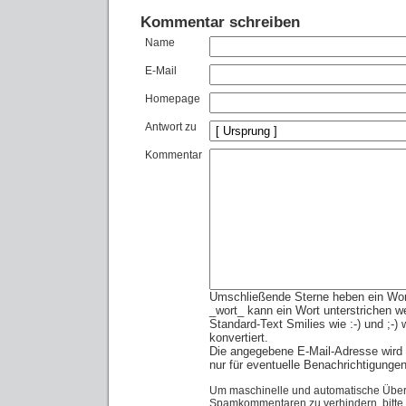
Kommentar schreiben
Name
E-Mail
Homepage
Antwort zu
Kommentar
Umschließende Sterne heben ein Wort 
_wort_ kann ein Wort unterstrichen w
Standard-Text Smilies wie :-) und ;-)
konvertiert.
Die angegebene E-Mail-Adresse wird n
nur für eventuelle Benachrichtigunge
Um maschinelle und automatische Über
Spamkommentaren zu verhindern, bitte 