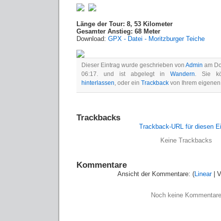
Länge der Tour: 8, 53 Kilometer
Gesamter Anstieg: 68 Meter
Download:
GPX - Datei - Moritzburger Teiche
Dieser Eintrag wurde geschrieben von
Admin
am Don
06:17. und ist abgelegt in
Wandern
. Sie 
hinterlassen
, oder ein
Trackback
von Ihrem eigenen
Trackbacks
Trackback-URL für diesen Ei
Keine Trackbacks
Kommentare
Ansicht der Kommentare: (
Linear
| V
Noch keine Kommentar