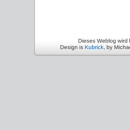
Dieses Weblog wird 
Design is
Kubrick
, by Micha