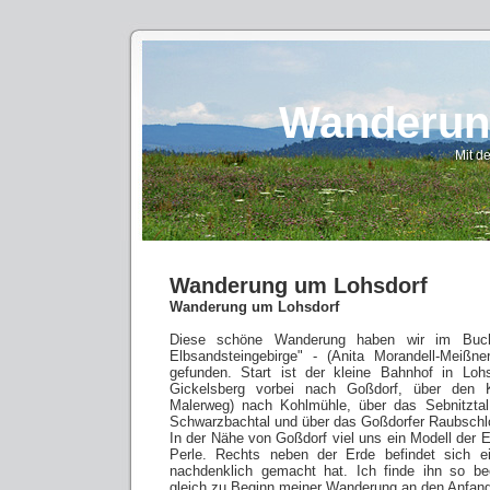
Wanderun
Mit d
Wanderung um Lohsdorf
Wanderung um Lohsdorf
Diese schöne Wanderung haben wir im Buc
Elbsandsteingebirge" - (Anita Morandell-Meiß
gefunden. Start ist der kleine Bahnhof in Lo
Gickelsberg vorbei nach Goßdorf, über den K
Malerweg) nach Kohlmühle, über das Sebnitztal 
Schwarzbachtal und über das Goßdorfer Raubschl
In der Nähe von Goßdorf viel uns ein Modell der E
Perle. Rechts neben der Erde befindet sich e
nachdenklich gemacht hat. Ich finde ihn so be
gleich zu Beginn meiner Wanderung an den Anfang 