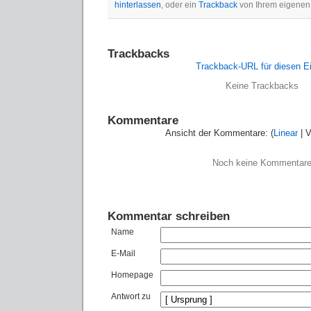
hinterlassen
, oder ein
Trackback
von Ihrem eigenen
Trackbacks
Trackback-URL für diesen Ei
Keine Trackbacks
Kommentare
Ansicht der Kommentare: (
Linear
| V
Noch keine Kommentar
Kommentar schreiben
Name
E-Mail
Homepage
Antwort zu