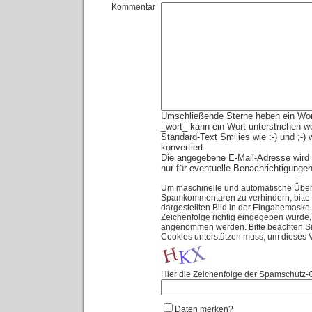
Kommentar
Umschließende Sterne heben ein Wort 
_wort_ kann ein Wort unterstrichen w
Standard-Text Smilies wie :-) und ;-)
konvertiert.
Die angegebene E-Mail-Adresse wird n
nur für eventuelle Benachrichtigunge
Um maschinelle und automatische Über
Spamkommentaren zu verhindern, bitte 
dargestellten Bild in der Eingabemaske
Zeichenfolge richtig eingegeben wurde
angenommen werden. Bitte beachten Sie
Cookies unterstützen muss, um dieses
Hier die Zeichenfolge der Spamschutz-G
Daten merken?